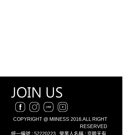
COPYRIGHT @ MIINESS 2016.ALL RIGHT
RESERVED
統一編號 : 52220223
營業人名稱 : 京睦天有