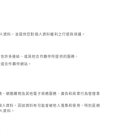
人資料，並提供您對個人資料權利之行使與保護。
包含許多連結、或其他合作夥伴所提供的服務，
站或合作夥伴網站。
務、網路購物及其他電子商務服務、廣告和商業行為管理業
個人資料，因該資料有可能會被他人蒐集和使用，特別是網
人資料。
務