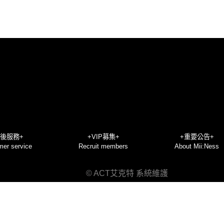
售後服務+
+VIP募集+
+重要公告+
mer service
Recruit members
About Mii:Ness
© ACT艾克特 系統維護