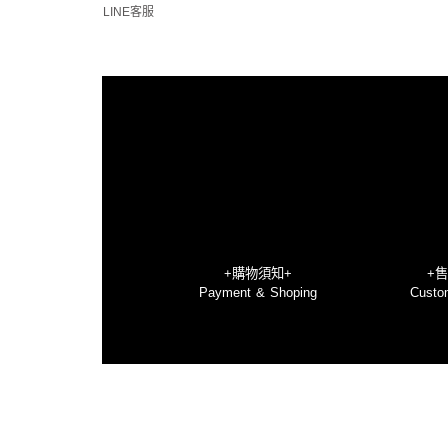
LINE客服
+購物須知+
+
Payment
&
Shoping
Custo